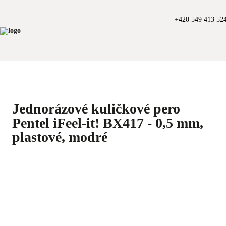
+420 549 413 52
Jednorázové kuličkové pero
Pentel iFeel-it! BX417 - 0,5 mm,
plastové, modré