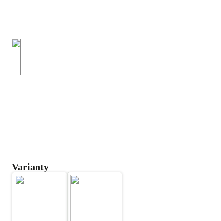
Varianty