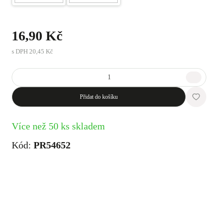
16,90 Kč
s DPH
20,45 Kč
Přidat do košíku
Více než 50 ks skladem
Kód:
PR54652