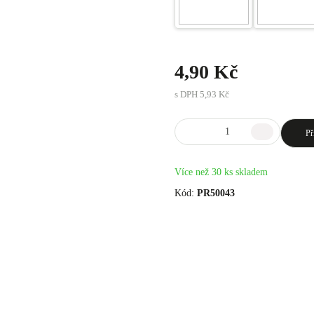
4,90 Kč
s DPH
5,93 Kč
Př
Více než 30 ks skladem
Kód:
PR50043