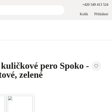
+420 549 413 524
Košík
Přihlášení
kuličkové pero Spoko -
tové, zelené