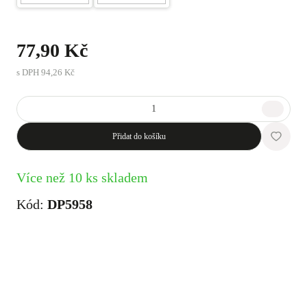
77,90 Kč
s DPH
94,26 Kč
Přidat do košíku
Více než 10 ks skladem
Kód:
DP5958