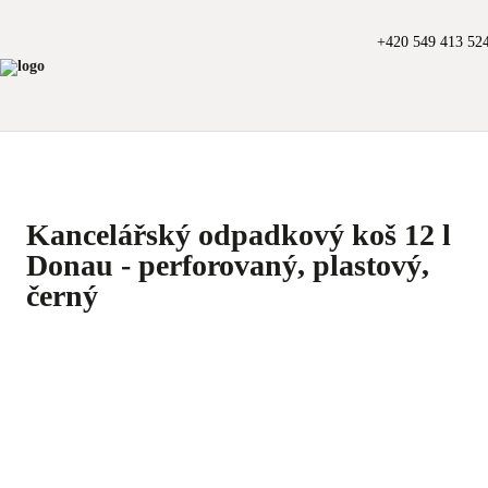
+420 549 413 52
Kancelářský odpadkový koš 12 l
Donau - perforovaný, plastový,
černý