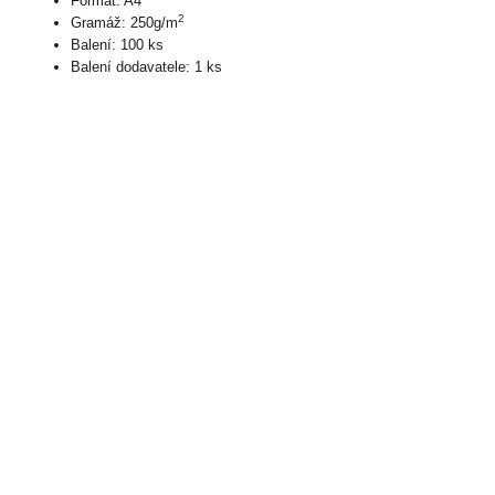
Formát: A4
2
Gramáž: 250g/m
Balení: 100 ks
Balení dodavatele: 1 ks