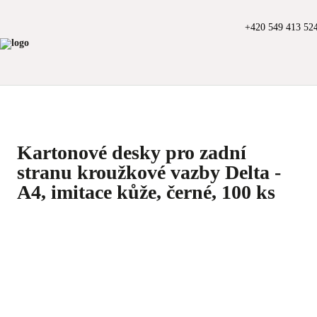
+420 549 413 52
Kartonové desky pro zadní
stranu kroužkové vazby Delta -
A4, imitace kůže, černé, 100 ks