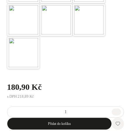
180,90 Kč
s DPH
218,89 Kč
Přidat do košíku