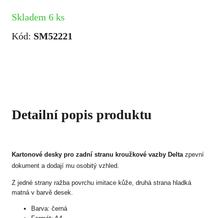
Skladem 6 ks
Kód:
SM52221
Detailní popis produktu
Kartonové desky pro zadní stranu kroužkové vazby Delta
zpevní
dokument a dodají mu osobitý vzhled.
Z jedné strany ražba povrchu imitace kůže, druhá strana hladká
matná v barvě desek.
Barva: černá