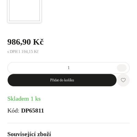
986,90 Kč
s DPH
1 194,15 Kč
Přidat do košíku
Skladem 1 ks
Kód:
DP65811
Související zboží