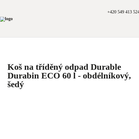
+420 549 413 52
Koš na tříděný odpad Durable
Durabin ECO 60 l - obdélníkový,
šedý