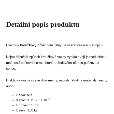
Detailní popis produktu
Plastový
kroužkový hřbet
použitelný ve všech vázacích strojích.
Nejrozšířenější způsob kroužkové vazby vyniká svojí jednoduchostí,
možností opětovného rozebrání a především nízkou pořizovací
cenou.
Praktická vazba sváže dokumenty, návody, studijní materiály, sešity
apod.
Barva: bílá
Kapacita: 81 - 100 listů
Průměr: 14 mm
Balení: 100 ks