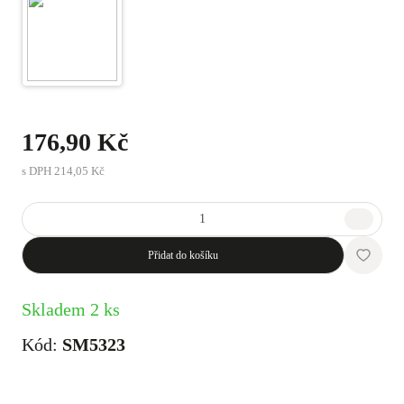
176,90 Kč
s DPH
214,05 Kč
Přidat do košíku
Skladem 2 ks
Kód:
SM5323