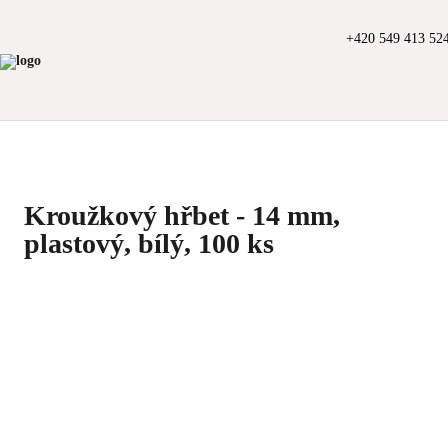
+420 549 413 52
Kroužkový hřbet - 14 mm,
plastový, bílý, 100 ks