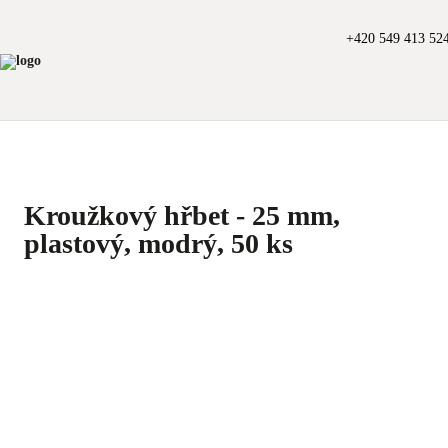
+420 549 413 52
Kroužkový hřbet - 25 mm,
plastový, modrý, 50 ks