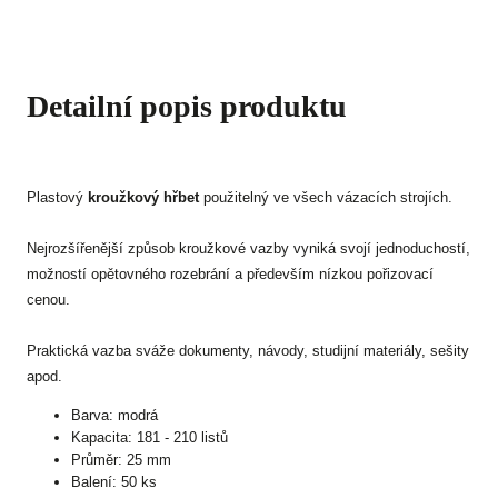
Detailní popis produktu
Plastový
kroužkový hřbet
použitelný ve všech vázacích strojích.
Nejrozšířenější způsob kroužkové vazby vyniká svojí jednoduchostí,
možností opětovného rozebrání a především nízkou pořizovací
cenou.
Praktická vazba sváže dokumenty, návody, studijní materiály, sešity
apod.
Barva: modrá
Kapacita: 181 - 210 listů
Průměr: 25 mm
Balení: 50 ks