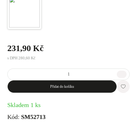
231,90 Kč
s DPH
280,60 Kč
Přidat do košíku
Skladem 1 ks
Kód:
SM52713