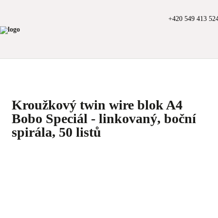
+420 549 413 52
Kroužkový twin wire blok A4
Bobo Speciál - linkovaný, boční
spirála, 50 listů