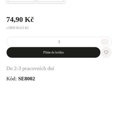
74,90 Kč
s DPH
90,63 Kč
Přidat do košíku
Do 2-3 pracovních dní
Kód:
SE8002