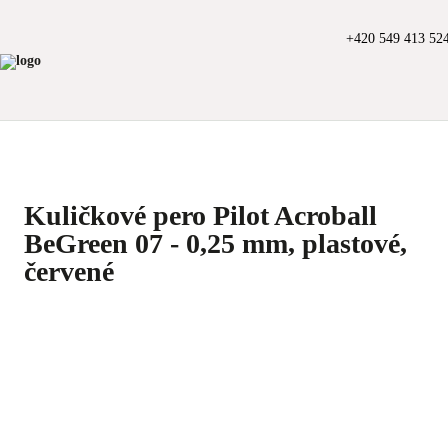
+420 549 413 52
Kuličkové pero Pilot Acroball
BeGreen 07 - 0,25 mm, plastové,
červené