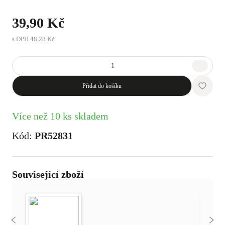
39,90 Kč
s DPH
48,28 Kč
Přidat do košíku
Více než 10 ks skladem
Kód:
PR52831
Související zboží