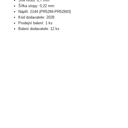
Šíře hrotu: 0,7 mm
Šířka stopy: 0,22 mm
Náplň: 2144 (PR5284-PR52843)
Kód dodavatele: 2028
Prodejní balení: 1 ks
Balení dodavatele: 12 ks