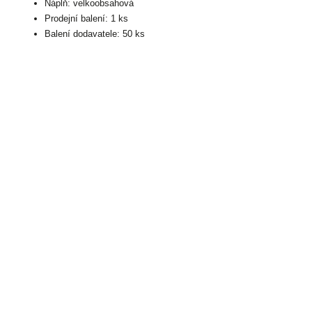
Náplň: velkoobsahová
Prodejní balení: 1 ks
Balení dodavatele: 50 ks