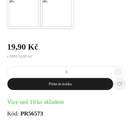
19,90 Kč
s DPH
24,08 Kč
Přidat do košíku
Více než 10 ks skladem
Kód:
PR56573