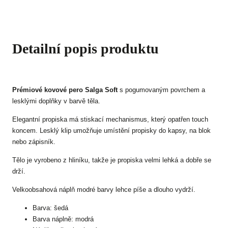
Detailní popis produktu
Prémiové kovové pero Salga Soft
s pogumovaným povrchem a
lesklými doplňky v barvě těla.
Elegantní propiska má stiskací mechanismus, který opatřen touch
koncem. Lesklý klip umožňuje umístění propisky do kapsy, na blok
nebo zápisník.
Tělo je vyrobeno z hliníku, takže je propiska velmi lehká a dobře se
drží.
Velkoobsahová náplň modré barvy lehce píše a dlouho vydrží.
Barva: šedá
Barva náplně: modrá