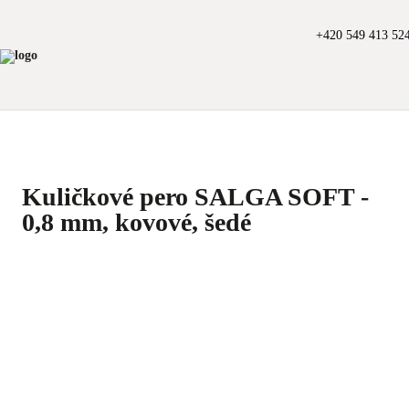
+420 549 413 52
Kuličkové pero SALGA SOFT -
0,8 mm, kovové, šedé