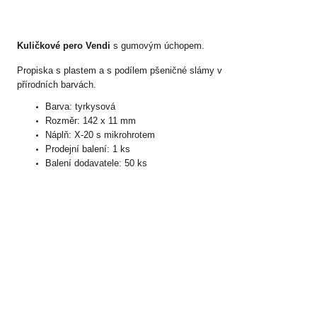
Kuličkové pero Vendi
s gumovým úchopem.
Propiska s plastem a s podílem pšeničné slámy v
přírodních barvách.
Barva: tyrkysová
Rozměr: 142 x 11 mm
Náplň: X-20 s mikrohrotem
Prodejní balení: 1 ks
Balení dodavatele: 50 ks