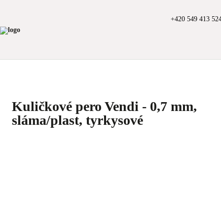
+420 549 413 52
Kuličkové pero Vendi - 0,7 mm,
sláma/plast, tyrkysové