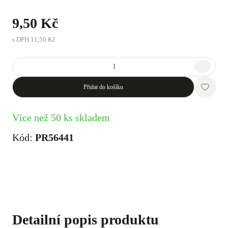
9,50 Kč
s DPH
11,50 Kč
Přidat do košíku
Více než 50 ks skladem
Kód:
PR56441
Detailní popis produktu