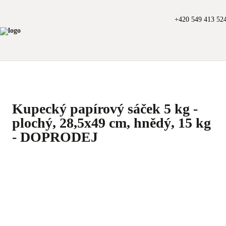
+420 549 413 52
Kupecký papírový sáček 5 kg -
plochý, 28,5x49 cm, hnědý, 15 kg
- DOPRODEJ