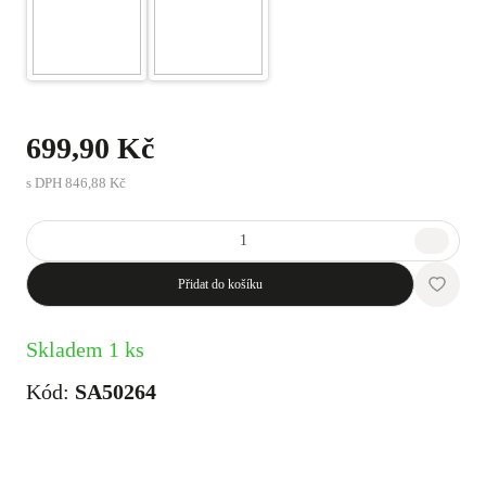
699,90 Kč
s DPH
846,88 Kč
Přidat do košíku
Skladem 1 ks
Kód:
SA50264