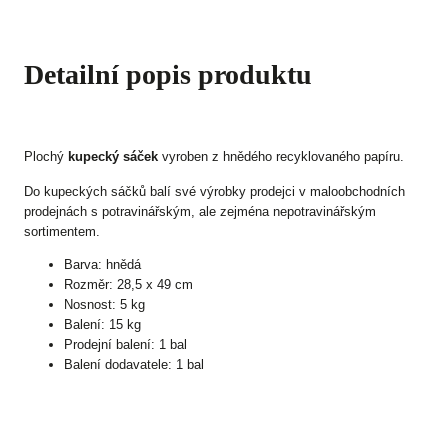
Detailní popis produktu
Plochý
kupecký sáček
vyroben z hnědého recyklovaného papíru.
Do kupeckých sáčků balí své výrobky prodejci v maloobchodních
prodejnách s potravinářským, ale zejména nepotravinářským
sortimentem.
Barva: hnědá
Rozměr: 28,5 x 49 cm
Nosnost: 5 kg
Balení: 15 kg
Prodejní balení: 1 bal
Balení dodavatele: 1 bal