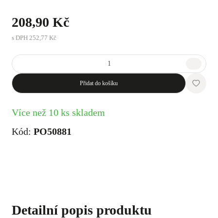
208,90 Kč
s DPH
252,77 Kč
Přidat do košíku
Více než 10 ks skladem
Kód:
PO50881
Detailní popis produktu