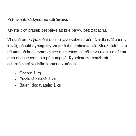
Potravinářská
kyselina citrónová.
Krystalický prášek bezbarvé až bílé barvy, bez zápachu.
Vhodná pro zvýraznění chuti a jako sekvestrační činidlo (váže ionty
kovů), působí synergicky ve směsích antioxidantů. Slouží také jako
přísada při konzervaci ovoce a zeleniny, na přípravu rosolu a džemu,
a na dochucování sirupů a nápojů. Kyselinu lze použít při
odstraňování vodního kamene z nádobí.
Obsah: 1 kg
Prodejní balení: 1 ks
Balení dodavatele: 1 ks