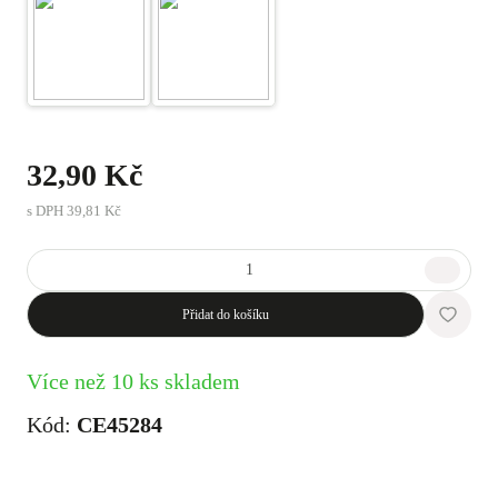
32,90 Kč
s DPH
39,81 Kč
Přidat do košíku
Více než 10 ks skladem
Kód:
CE45284