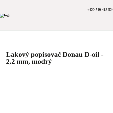
+420 549 413 52
Lakový popisovač Donau D-oil -
2,2 mm, modrý