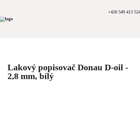
+420 549 413 52
Lakový popisovač Donau D-oil -
2,8 mm, bílý