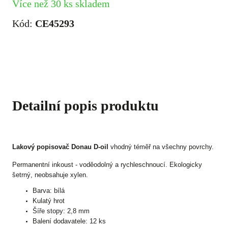
Více než 30 ks skladem
Kód:
CE45293
Detailní popis produktu
Lakový popisovač Donau D-oil
vhodný téměř na všechny povrchy.
Permanentní inkoust - voděodolný a rychleschnoucí. Ekologicky
šetrný, neobsahuje xylen.
Barva: bílá
Kulatý hrot
Šíře stopy: 2,8 mm
Balení dodavatele: 12 ks