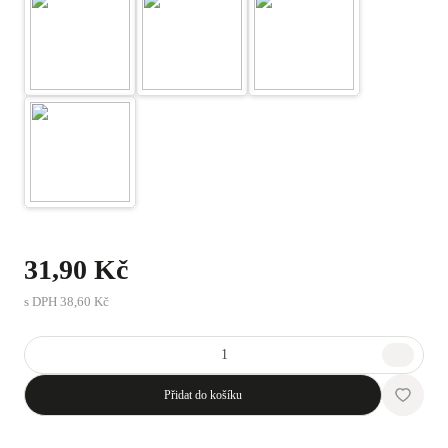
31,90 Kč
s DPH
38,60 Kč
Přidat do košíku