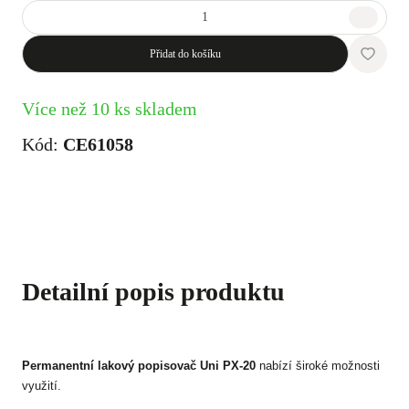
Přidat do košíku
Více než 10 ks skladem
Kód:
CE61058
Detailní popis produktu
Permanentní lakový popisovač Uni PX-20
nabízí široké možnosti
využití.