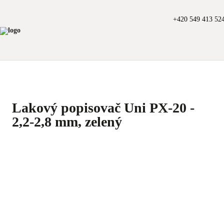
+420 549 413 52
Lakový popisovač Uni PX-20 -
2,2-2,8 mm, zelený