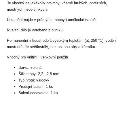
Je vhodný na jakékoliv povrchy, včetně hrubých, porézních,
mastných nebo vlhkých.
Uplatnění najde v průmyslu, hobby i umělecké tvorbě.
Kvalitní tělo je vyrobeno z hliníku.
Permanentní inkoust odolá vysokým teplotám (až 250 °C), vodě i
mastnotě. Je světlostálý, bez obsahu síry a křemíku.
Vhodný pro vnitřní i venkovní použití.
Barva: zelená
Šíře stopy: 2,2 - 2,8 mm
Typ hrotu: válcový
Prodejní balení: 1 ks
Balení dodavatele: 1 ks