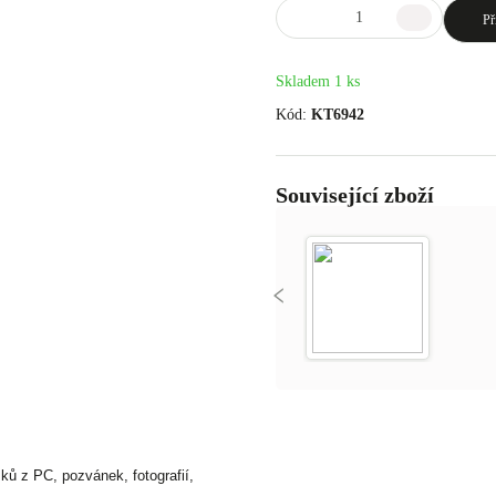
Př
Skladem 1 ks
Kód:
KT6942
Související zboží
sků z PC, pozvánek, fotografií,