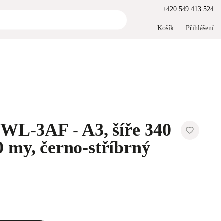
+420 549 413 524
Košík
Přihlášení
WL-3AF - A3, šíře 340
 my, černo-stříbrný