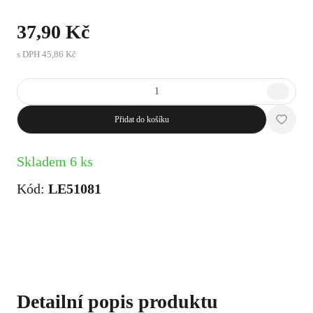
37,90 Kč
s DPH
45,86 Kč
Přidat do košíku
Skladem 6 ks
Kód:
LE51081
Detailní popis produktu