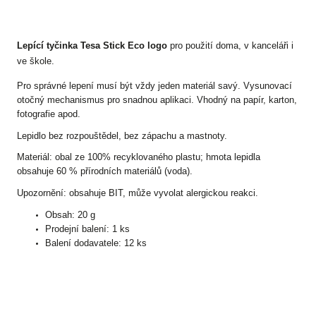
Lepící tyčinka Tesa Stick Eco logo
pro použití doma, v kanceláři i
ve škole.
Pro správné lepení musí být vždy jeden materiál savý. Vysunovací
otočný mechanismus pro snadnou aplikaci. Vhodný na papír, karton,
fotografie apod.
Lepidlo bez rozpouštědel, bez zápachu a mastnoty.
Materiál: obal ze 100% recyklovaného plastu; hmota lepidla
obsahuje 60 % přírodních materiálů (voda).
Upozornění: obsahuje BIT, může vyvolat alergickou reakci.
Obsah: 20 g
Prodejní balení: 1 ks
Balení dodavatele: 12 ks