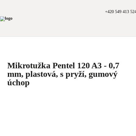
+420 549 413 52
Mikrotužka Pentel 120 A3 - 0,7
mm, plastová, s pryží, gumový
úchop