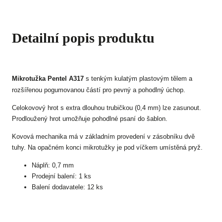
Detailní popis produktu
Mikrotužka Pentel A317
s tenkým kulatým plastovým tělem a
rozšířenou pogumovanou částí pro pevný a pohodlný úchop.
Celokovový hrot s extra dlouhou trubičkou (0,4 mm) lze zasunout.
Prodloužený hrot umožňuje pohodlné psaní do šablon.
Kovová mechanika má v základním provedení v zásobníku dvě
tuhy. Na opačném konci mikrotužky je pod víčkem umístěná pryž.
Náplň: 0,7 mm
Prodejní balení: 1 ks
Balení dodavatele: 12 ks