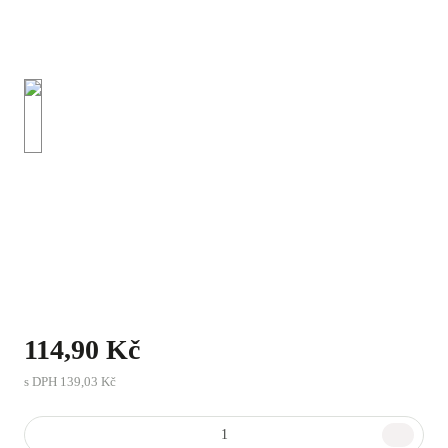
114,90 Kč
s DPH
139,03 Kč