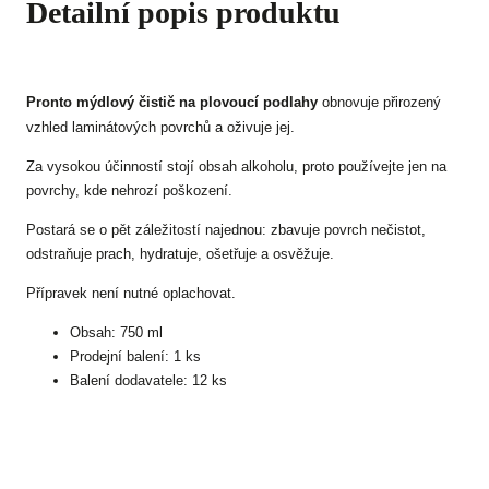
Detailní popis produktu
Pronto mýdlový čistič na plovoucí podlahy
obnovuje přirozený
vzhled laminátových povrchů a oživuje jej.
Za vysokou účinností stojí obsah alkoholu, proto používejte jen na
povrchy, kde nehrozí poškození.
Postará se o pět záležitostí najednou: zbavuje povrch nečistot,
odstraňuje prach, hydratuje, ošetřuje a osvěžuje.
Přípravek není nutné oplachovat.
Obsah: 750 ml
Prodejní balení: 1 ks
Balení dodavatele: 12 ks