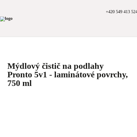
+420 549 413 52
Mýdlový čistič na podlahy
Pronto 5v1 - laminátové povrchy,
750 ml