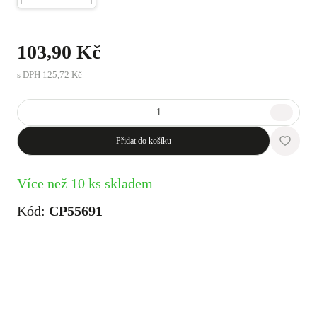
103,90 Kč
s DPH
125,72 Kč
Přidat do košíku
Více než 10 ks skladem
Kód:
CP55691