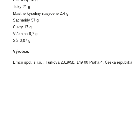
Tuky 21 g
Mastné kyseliny nasycené 2,4 g
Sacharidy 57 g
Cukry 17 g
Vláknina 6,7 g
Sůl 0,07 g
Výrobce:
Emco spol. s r.o. , Türkova 2319/5b, 149 00 Praha 4, Česká republik