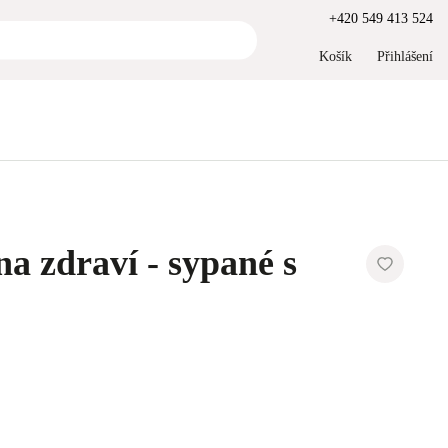
+420 549 413 524
Košík
Přihlášení
a zdraví - sypané s