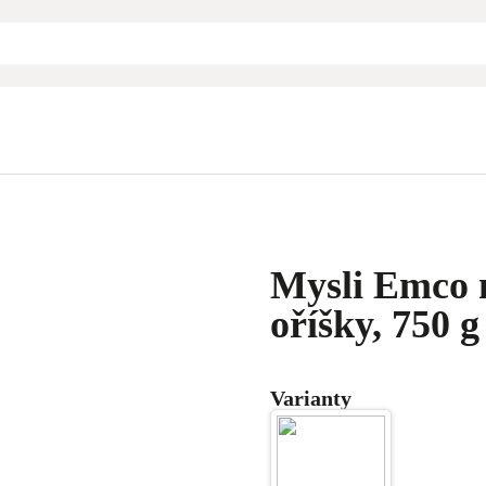
Mysli Emco n
oříšky, 750 g
Varianty