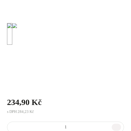
234,90 Kč
s DPH
284,23 Kč