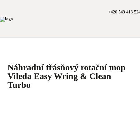
+420 549 413 52
Náhradní třásňový rotační mop
Vileda Easy Wring & Clean
Turbo