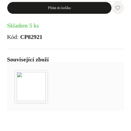
Přidat do košíku
Skladem 5 ks
Kód:
CP82921
Související zboží