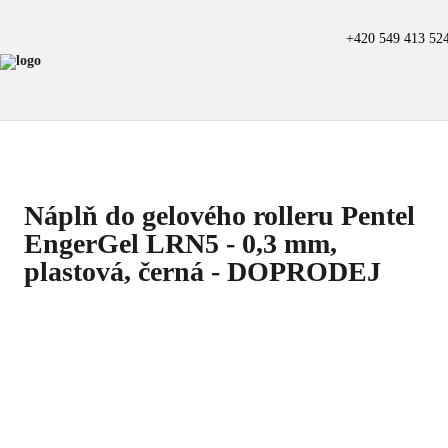
+420 549 413 52
Náplň do gelového rolleru Pentel
EngerGel LRN5 - 0,3 mm,
plastová, černá - DOPRODEJ