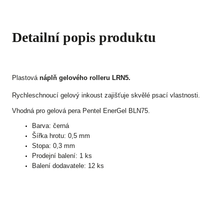
Detailní popis produktu
Plastová
náplň gelového rolleru LRN5.
Rychleschnoucí gelový inkoust zajišťuje skvělé psací vlastnosti.
Vhodná pro gelová pera Pentel EnerGel BLN75.
Barva: černá
Šířka hrotu: 0,5 mm
Stopa: 0,3 mm
Prodejní balení: 1 ks
Balení dodavatele: 12 ks