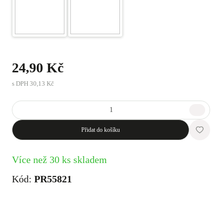
24,90 Kč
s DPH
30,13 Kč
Přidat do košíku
Více než 30 ks skladem
Kód:
PR55821