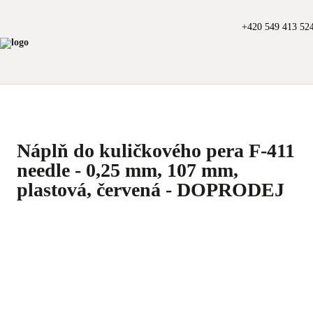
+420 549 413 52
Náplň do kuličkového pera F-411
needle - 0,25 mm, 107 mm,
plastová, červená - DOPRODEJ