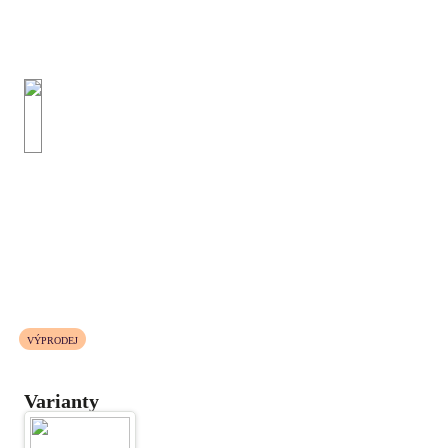
VÝPRODEJ
Varianty