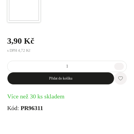
3,90 Kč
s DPH
4,72 Kč
Přidat do košíku
Více než 30 ks skladem
Kód:
PR96311