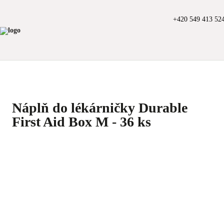
+420 549 413 52
Náplň do lékárničky Durable
First Aid Box M - 36 ks