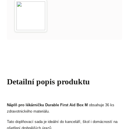
Detailní popis produktu
Náplň pro lékárničku Durable First Aid Box M
obsahuje 36 ks
zdravotnického materiálu.
Tato doplňovací sada je ideální do kanceláří, škol i domácností na
ošetření drobnějších úrazů.