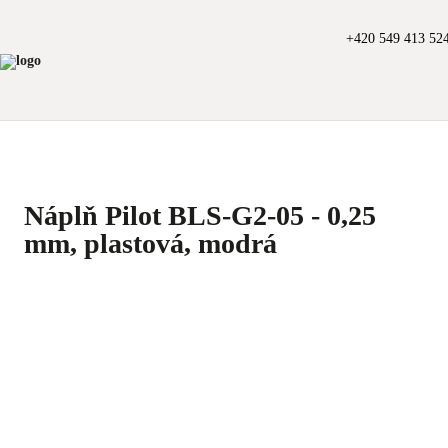
+420 549 413 52
Náplň Pilot BLS-G2-05 - 0,25
mm, plastová, modrá