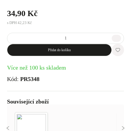
34,90 Kč
s DPH
42,23 Kč
Přidat do košíku
Více než 100 ks skladem
Kód:
PR5348
Související zboží