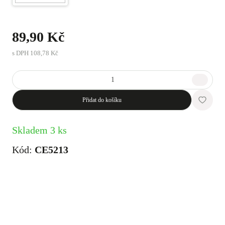
89,90 Kč
s DPH
108,78 Kč
Přidat do košíku
Skladem 3 ks
Kód:
CE5213