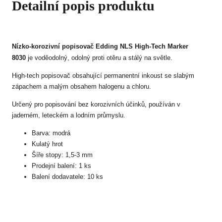
Detailní popis produktu
Nízko-korozivní popisovač Edding NLS High-Tech Marker
8030
je voděodolný, odolný proti otěru a stálý na světle.
High-tech popisovač obsahující permanentní inkoust se slabým
zápachem a malým obsahem halogenu a chloru.
Určený pro popisování bez korozivních účinků, používán v
jaderném, leteckém a lodním průmyslu.
Barva: modrá
Kulatý hrot
Šíře stopy: 1,5-3 mm
Prodejní balení: 1 ks
Balení dodavatele: 10 ks