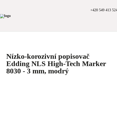
+420 549 413 52
Nízko-korozivní popisovač
Edding NLS High-Tech Marker
8030 - 3 mm, modrý