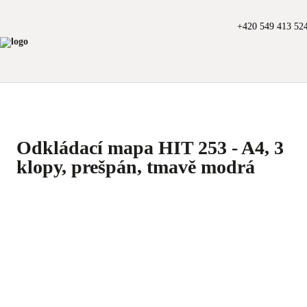
+420 549 413 52
Odkládací mapa HIT 253 - A4, 3
klopy, prešpán, tmavě modrá