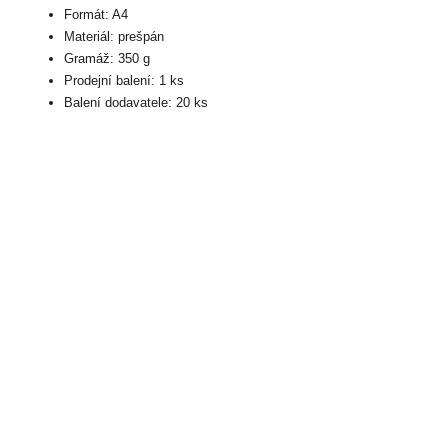
Formát: A4
Materiál: prešpán
Gramáž: 350 g
Prodejní balení: 1 ks
Balení dodavatele: 20 ks