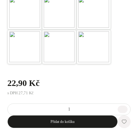
22,90 Kč
s DPH
27,71 Kč
Přidat do košíku