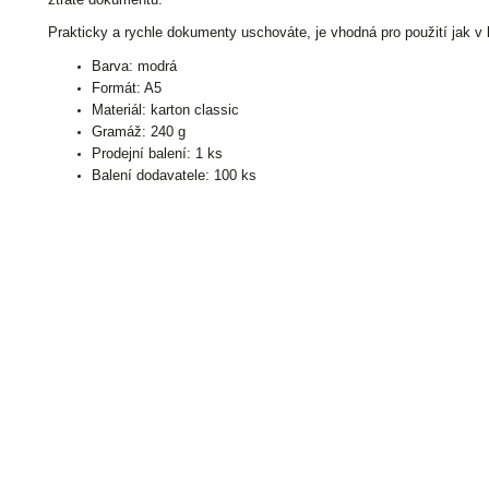
Prakticky a rychle dokumenty uschováte, je vhodná pro použití jak v k
Barva: modrá
Formát: A5
Materiál: karton classic
Gramáž: 240 g
Prodejní balení: 1 ks
Balení dodavatele: 100 ks