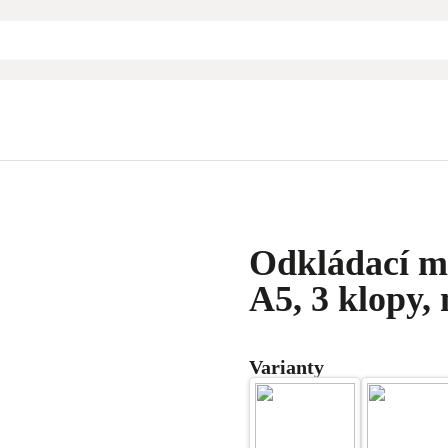
Odkládací ma
A5, 3 klopy,
Varianty