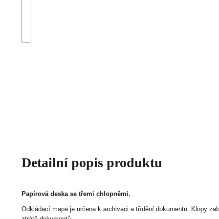
Detailní popis produktu
Papírová deska se třemi chlopněmi.
Odkládací mapa je určena k archivaci a třídění dokumentů. Klopy za
ztrátě dokumentů.