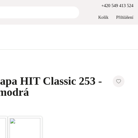
+420 549 413 524
Košík
Přihlášení
pa HIT Classic 253 -
 modrá