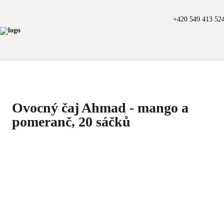
+420 549 413 52
Ovocný čaj Ahmad - mango a
pomeranč, 20 sáčků