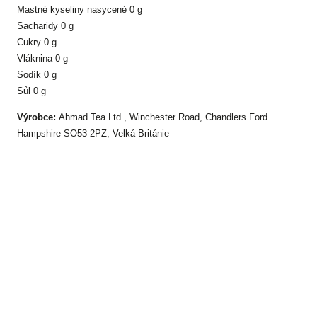
Mastné kyseliny nasycené 0 g
Sacharidy 0 g
Cukry 0 g
Vláknina 0 g
Sodík 0 g
Sůl 0 g
Výrobce:
Ahmad Tea Ltd., Winchester Road, Chandlers Ford
Hampshire SO53 2PZ, Velká Británie