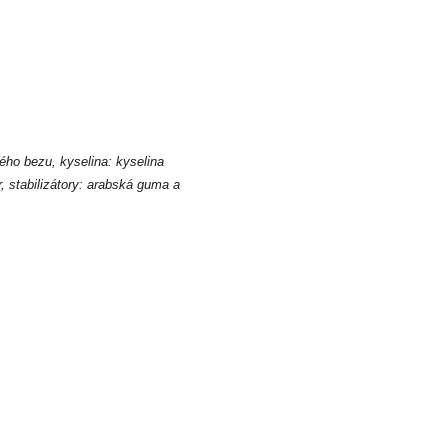
ého bezu, kyselina: kyselina
, stabilizátory: arabská guma a