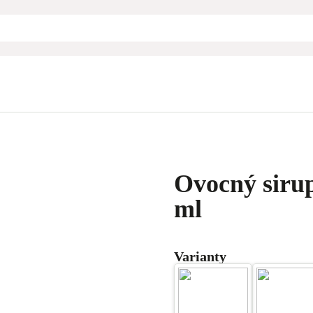
Ovocný sirup
ml
Varianty