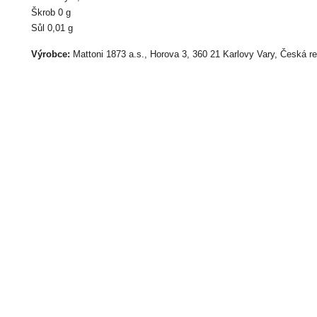
Škrob 0 g
Sůl 0,01 g
Výrobce:
Mattoni 1873 a.s., Horova 3, 360 21 Karlovy Vary, Česká re