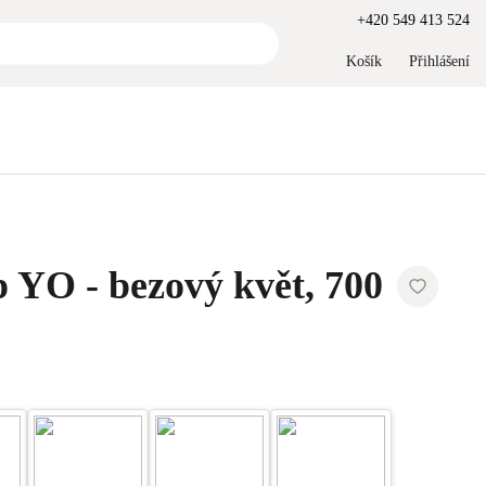
+420 549 413 524
Košík
Přihlášení
 YO - bezový květ, 700