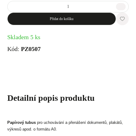
Přidat do košíku
Skladem 5 ks
Kód:
PZ0507
Detailní popis produktu
Papírový tubus
pro uchovávání a přenášení dokumentů, plakátů,
výkresů apod. o formátu A0.