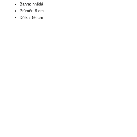
Barva: hnědá
Průměr: 8 cm
Délka: 86 cm