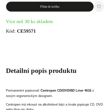
Přidat do košíku
Více než 30 ks skladem
Kód:
CE59571
Detailní popis produktu
Permanentní popisovač
Centropen CD/DVD/BD Liner 4616
s
novým ergonomickým designem.
Centropen má inkoust na alkoholové bázi a trvale popisuje CD, DVD
nebo blue ray disky.