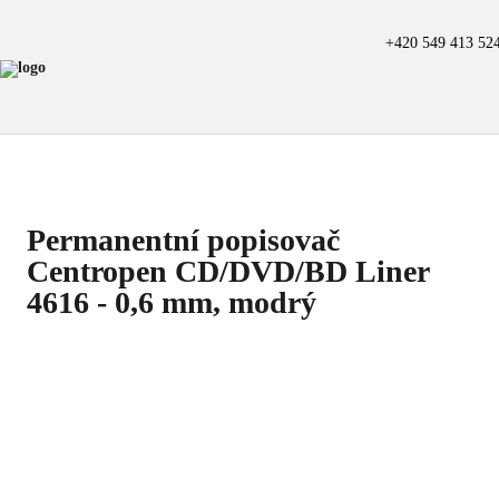
+420 549 413 52
Permanentní popisovač
Centropen CD/DVD/BD Liner
4616 - 0,6 mm, modrý