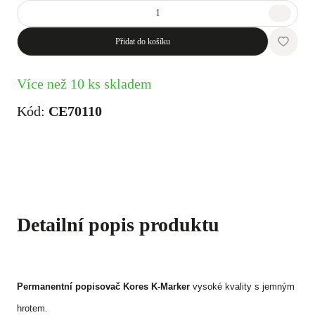
Přidat do košíku
Více než 10 ks skladem
Kód:
CE70110
Detailní popis produktu
Permanentní popisovač Kores K-Marker
vysoké kvality s jemným
hrotem.