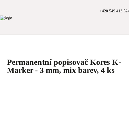
+420 549 413 52
Permanentní popisovač Kores K-
Marker - 3 mm, mix barev, 4 ks