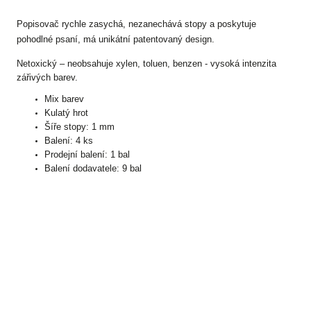
Popisovač rychle zasychá, nezanechává stopy a poskytuje
pohodlné psaní, má unikátní patentovaný design.
Netoxický – neobsahuje xylen, toluen, benzen - vysoká intenzita
zářivých barev.
Mix barev
Kulatý hrot
Šíře stopy: 1 mm
Balení: 4 ks
Prodejní balení: 1 bal
Balení dodavatele: 9 bal