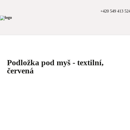
+420 549 413 52
Podložka pod myš - textilní,
červená