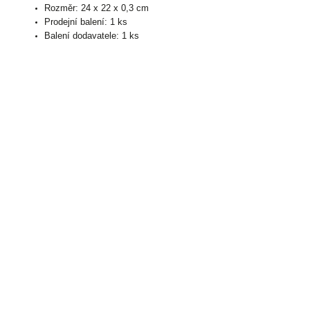
Rozměr: 24 x 22 x 0,3 cm
Prodejní balení: 1 ks
Balení dodavatele: 1 ks