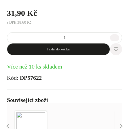
31,90 Kč
s DPH
38,60 Kč
Přidat do košíku
Více než 10 ks skladem
Kód:
DP57622
Související zboží