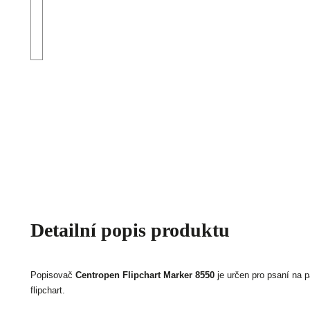
Detailní popis produktu
Popisovač
Centropen Flipchart Marker 8550
je určen pro psaní na p
flipchart.