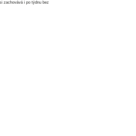
si zachovává i po týdnu bez