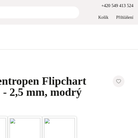
+420 549 413 524
Košík
Přihlášení
ntropen Flipchart
 - 2,5 mm, modrý