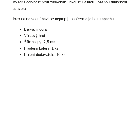
Vysoká odolnost proti zasychání inkoustu v hrotu, běžnou funkčnost 
uzávěru.
Inkoust na vodní bázi se nepropíjí papírem a je bez zápachu.
Barva: modrá
Válcový hrot
Šíře stopy: 2,5 mm
Prodejní balení: 1 ks
Balení dodavatele: 10 ks