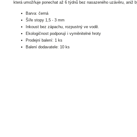
která umožňuje ponechat až 6 týdnů bez nasazeného uzávěru, aniž b
Barva: černá
Šíře stopy 1,5 - 3 mm
Inkoust bez zápachu, rozpustný ve vodě.
Ekologičnost podporují i vyměnitelné hroty
Prodejní balení: 1 ks
Balení dodavatele: 10 ks