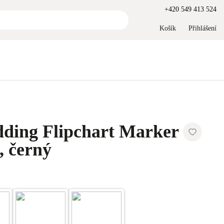
+420 549 413 524
Košík
Přihlášení
dding Flipchart Marker
, černý