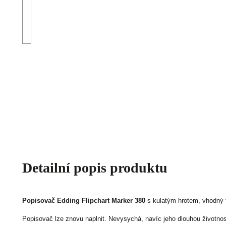
Detailní popis produktu
Popisovač Edding Flipchart Marker 380
s kulatým hrotem, vhodný t
Popisovač lze znovu naplnit. Nevysychá, navíc jeho dlouhou životnost