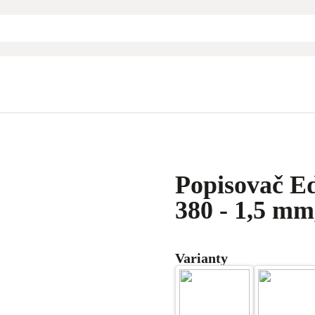
Popisovač E
380 - 1,5 mm
Varianty