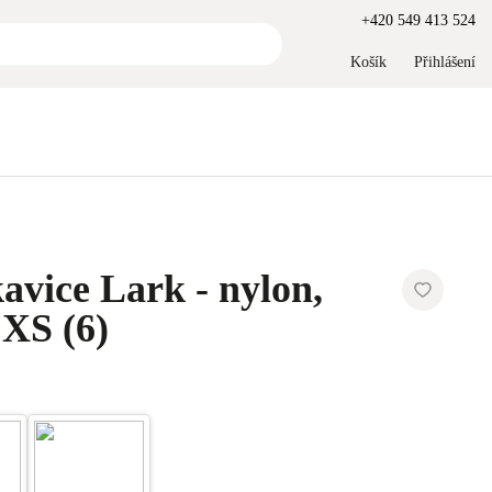
+420 549 413 524
Košík
Přihlášení
avice Lark - nylon,
 XS (6)