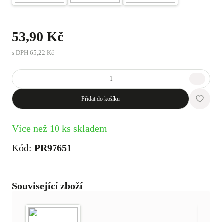
53,90 Kč
s DPH
65,22 Kč
Přidat do košíku
Více než 10 ks skladem
Kód:
PR97651
Související zboží