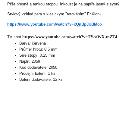
Píše přesně a tenkou stopou. Inkoust je na papíře jasný a systý.
Stylový vzhled pera s klasickým "tetováním" FriXion-
https://www.youtube.com/watch?v=xQnBpJUBMco
TV spot
https://www.youtube.com/watch?v=TYcoWX-mZT4
Barva: červená
Průměr hrotu: 0,5 mm
Šíře stopy: 0,25 mm
Náplň: 2059
Kód dodavatele: 2058
Prodejní balení: 1 ks
Balení dodavatele: 12 ks