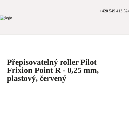
+420 549 413 52
Přepisovatelný roller Pilot
Frixion Point R - 0,25 mm,
plastový, červený