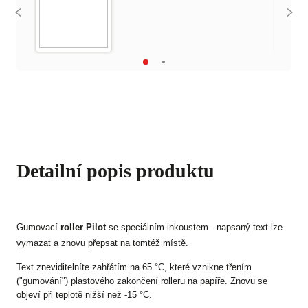
Detailní popis produktu
Gumovací
roller Pilot
se speciálním inkoustem - napsaný text lze
vymazat a znovu přepsat na tomtéž místě.
Text zneviditelníte zahřátím na 65 °C, které vznikne třením
("gumování") plastového zakončení rolleru na papíře. Znovu se
objeví při teplotě nižší než -15 °C.