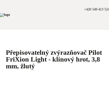
+420 549 413 52
Přepisovatelný zvýrazňovač Pilot
FriXion Light - klínový hrot, 3,8
mm, žlutý