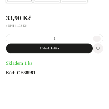
33,90 Kč
s DPH
41,02 Kč
Přidat do košíku
Skladem 1 ks
Kód:
CE88981