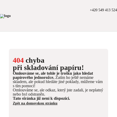
+420 549 413 524
404
chyba
při skladování papíru!
Omlouváme se, ale tohle je trošku jako hledat
papírového jednorožce.
Zatím ho ještě nemáme
skladem, ale pokud hledáte jiné poklady, můžeme vám
s tím pomoci!
Omlouváme se, ale odkaz, který jste zadali, je neplatný
nebo byl odstraněn.
Tato stránka již není k dispozici.
Zpět na domovskou stránku