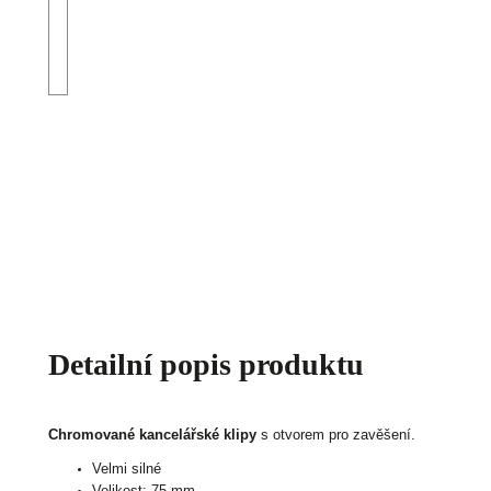
Detailní popis produktu
Chromované kancelářské klipy
s otvorem pro zavěšení.
Velmi silné
Velikost: 75 mm