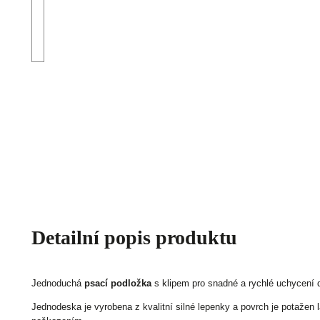
Detailní popis produktu
Jednoduchá
psací podložka
s klipem pro snadné a rychlé uchycení
Jednodeska je vyrobena z kvalitní silné lepenky a povrch je potažen lam