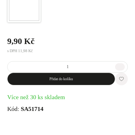
9,90 Kč
s DPH
11,98 Kč
Přidat do košíku
Více než 30 ks skladem
Kód:
SA51714