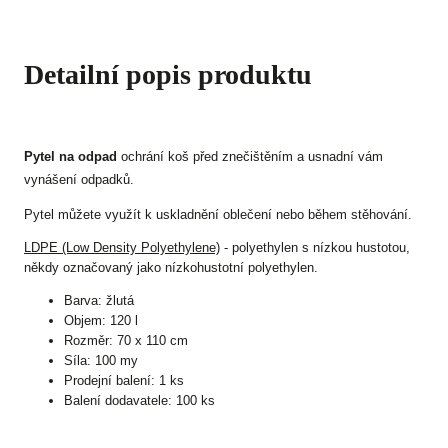
Detailní popis produktu
Pytel na odpad
ochrání koš před znečištěním a usnadní vám
vynášení odpadků.
Pytel můžete využít k uskladnění oblečení nebo během stěhování.
LDPE (Low Density Polyethylene)
- polyethylen s nízkou hustotou,
někdy označovaný jako nízkohustotní polyethylen.
Barva: žlutá
Objem: 120 l
Rozměr: 70 x 110 cm
Síla: 100 my
Prodejní balení: 1 ks
Balení dodavatele: 100 ks