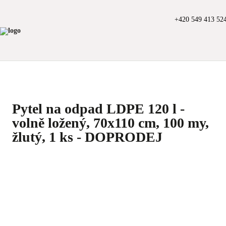
+420 549 413 52
Pytel na odpad LDPE 120 l -
volně ložený, 70x110 cm, 100 my,
žlutý, 1 ks - DOPRODEJ