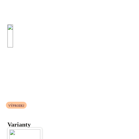
VÝPRODEJ
Varianty