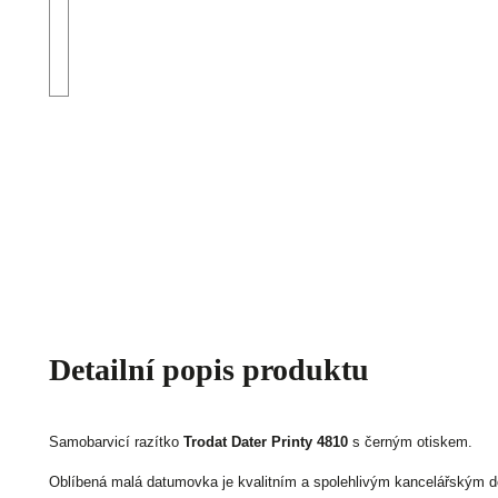
Detailní popis produktu
Samobarvicí razítko
Trodat Dater Printy 4810
s černým otiskem.
Oblíbená malá datumovka je kvalitním a spolehlivým kancelářským d