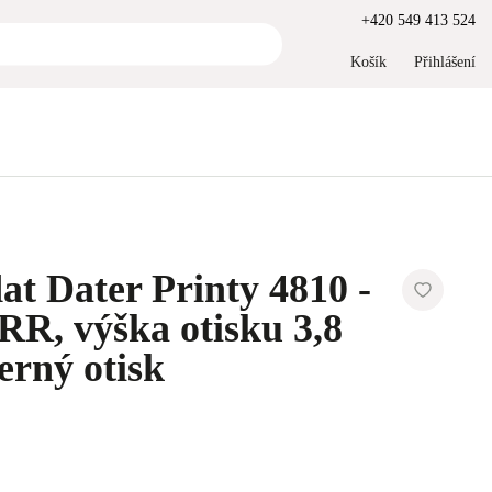
+420 549 413 524
Košík
Přihlášení
at Dater Printy 4810 -
, výška otisku 3,8
erný otisk