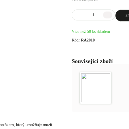
Př
Více než 50 ks skladem
Kód:
RA2010
Související zboží
oplňkem, který umožňuje orazit