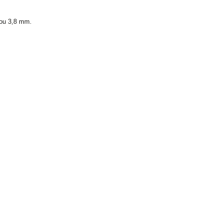
kou 3,8 mm.