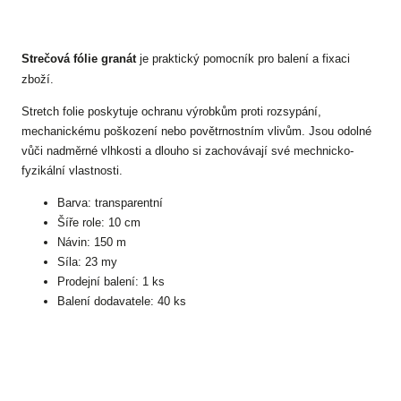
Strečová
fólie granát
je praktický pomocník pro balení a fixaci
zboží.
Stretch folie poskytuje ochranu výrobkům proti rozsypání,
mechanickému poškození nebo povětrnostním vlivům. Jsou odolné
vůči nadměrné vlhkosti a dlouho si zachovávají své mechnicko-
fyzikální vlastnosti.
Barva: transparentní
Šíře role: 10 cm
Návin: 150 m
Síla: 23 my
Prodejní balení: 1 ks
Balení dodavatele: 40 ks