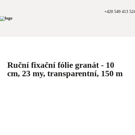
+420 549 413 52
Ruční fixační fólie granát - 10
cm, 23 my, transparentní, 150 m