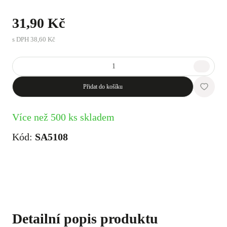
31,90 Kč
s DPH
38,60 Kč
Přidat do košíku
Více než 500 ks skladem
Kód:
SA5108
Detailní popis produktu