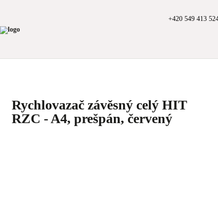
+420 549 413 52
Rychlovazač závěsný celý HIT
RZC - A4, prešpán, červený