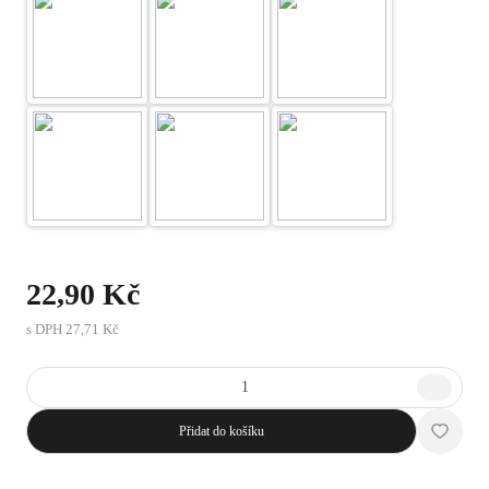
22,90 Kč
s DPH
27,71 Kč
Přidat do košíku