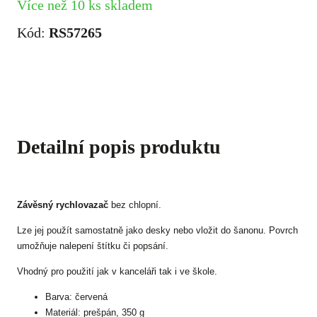
Více než 10 ks skladem
Kód:
RS57265
Detailní popis produktu
Závěsný rychlovazač
bez chlopní.
Lze jej použít samostatně jako desky nebo vložit do šanonu. Povrch
umožňuje nalepení štítku či popsání.
Vhodný pro použití jak v kanceláři tak i ve škole.
Barva: červená
Materiál: prešpán, 350 g