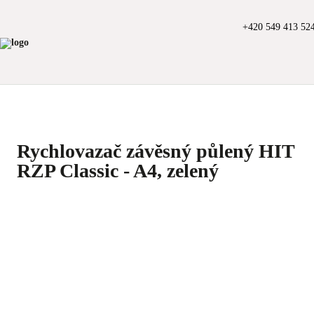
+420 549 413 52
Rychlovazač závěsný půlený HIT
RZP Classic - A4, zelený