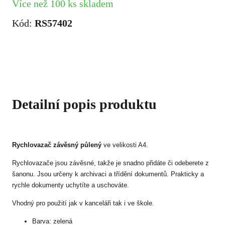
Více než 100 ks skladem
Kód:
RS57402
Detailní popis produktu
Rychlovazač závěsný půlený
ve velikosti A4.
Rychlovazače jsou závěsné, takže je snadno přidáte či odeberete z
šanonu. Jsou určeny k archivaci a třídění dokumentů. Prakticky a
rychle dokumenty uchytíte a uschováte.
Vhodný pro použití jak v kanceláři tak i ve škole.
Barva: zelená