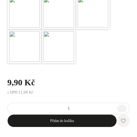
9,90 Kč
s DPH
11,98 Kč
Přidat do košíku