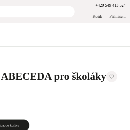
+420 549 413 524
Košík
Přihlášení
n ABECEDA pro školáky
idat do košíku